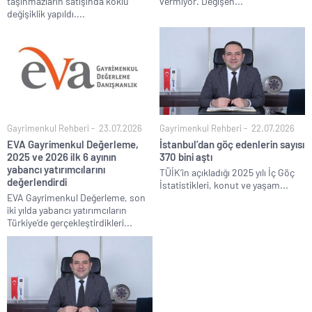
taşınmazların satışında köklü
vermiyor. Değişen...
değişiklik yapıldı....
Gayrimenkul Rehberi
23.07.2026
Gayrimenkul Rehberi
22.07.2026
EVA Gayrimenkul Değerleme,
İstanbul’dan göç edenlerin sayısı
2025 ve 2026 ilk 6 ayının
370 bini aştı
yabancı yatırımcılarını
TÜİK’in açıkladığı 2025 yılı İç Göç
değerlendirdi
İstatistikleri, konut ve yaşam...
EVA Gayrimenkul Değerleme, son
iki yılda yabancı yatırımcıların
Türkiye’de gerçekleştirdikleri...