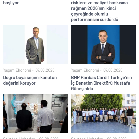
başlıyor
risklere ve maliyet baskısına
rağmen 2026’nın ikinci
çeyreğinde olumlu
performansını sürdürdü
Yaşam Ekonomi
07.08.2026
Yaşam Ekonomi
07.08.2026
Doğru boya seçimi konutun
BNP Paribas Cardif Türkiye’nin
değerini koruyor
İç Denetim Direktörü Mustafa
Güneş oldu