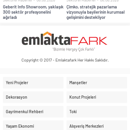
Sektörel Haberler
06.08.2026
Sektörel Haberler
06.08.2026
Geberit Info Showroom, yaklaşık
Çimko, stratejik pazarlama
300 sektör profesyonelini
vizyonuyla bayilerinin kurumsal
ağırladı
gelişimini destekliyor
Copyright © 2017 - Emlaktafark Her Hakkı Saklıdır.
Yeni Projeler
Manşetler
Dekorasyon
Konut Projeleri
Gayrimenkul Rehberi
Toki
Yaşam Ekonomi
Alışveriş Merkezleri