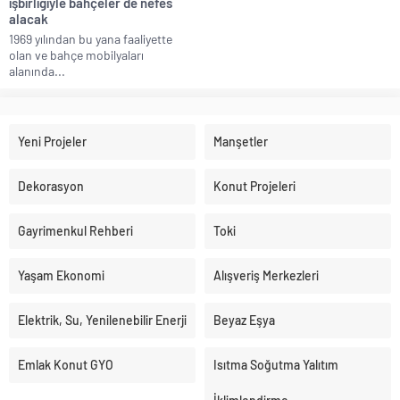
işbirliğiyle bahçeler de nefes
alacak
1969 yılından bu yana faaliyette
olan ve bahçe mobilyaları
alanında...
Yeni Projeler
Manşetler
Dekorasyon
Konut Projeleri
Gayrimenkul Rehberi
Toki
Yaşam Ekonomi
Alışveriş Merkezleri
Elektrik, Su, Yenilenebilir Enerji
Beyaz Eşya
Emlak Konut GYO
Isıtma Soğutma Yalıtım