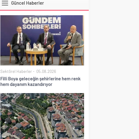
Güncel Haberler
DOLAR
Sektörel Haberler
05.08.2026
Filli Boya geleceğin şehirlerine hem renk
hem dayanım kazandırıyor