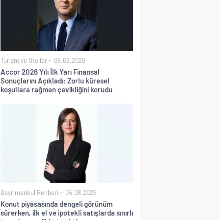
Turizm ve Oteller
05.08.2026
Accor 2026 Yılı İlk Yarı Finansal
Sonuçlarını Açıkladı: Zorlu küresel
koşullara rağmen çevikliğini korudu
Gayrimenkul Rehberi
04.08.2026
Konut piyasasında dengeli görünüm
sürerken, ilk el ve ipotekli satışlarda sınırlı