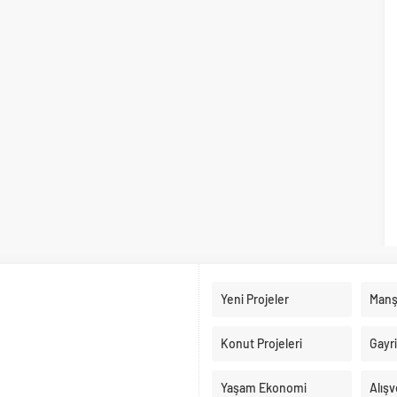
Yeni Projeler
Manş
Konut Projeleri
Gayr
Yaşam Ekonomi
Alışv