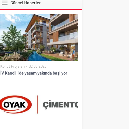
Güncel Haberler
DOLAR
Konut Projeleri
07.08.2026
İV Kandilli’de yaşam yakında başlıyor