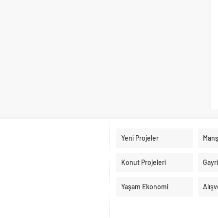
Yeni Projeler
Manş
Konut Projeleri
Gayr
Yaşam Ekonomi
Alışv