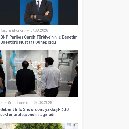
Yaşam Ekonomi
07.08.2026
BNP Paribas Cardif Türkiye’nin İç Denetim
Direktörü Mustafa Güneş oldu
Sektörel Haberler
06.08.2026
Geberit Info Showroom, yaklaşık 300
sektör profesyonelini ağırladı