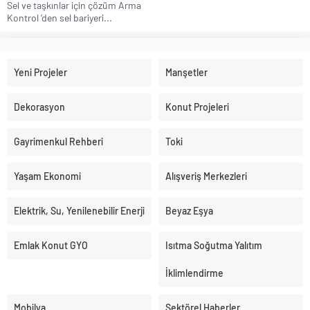
Sel ve taşkınlar için çözüm Arma
Kontrol ’den sel bariyeri...
Yeni Projeler
Manşetler
Dekorasyon
Konut Projeleri
Gayrimenkul Rehberi
Toki
Yaşam Ekonomi
Alışveriş Merkezleri
Elektrik, Su, Yenilenebilir Enerji
Beyaz Eşya
Emlak Konut GYO
Isıtma Soğutma Yalıtım
İklimlendirme
Mobilya
Sektörel Haberler