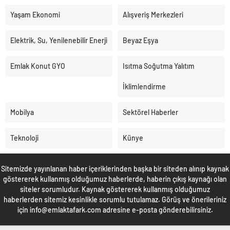
Yaşam Ekonomi
Alışveriş Merkezleri
Elektrik, Su, Yenilenebilir Enerji
Beyaz Eşya
Emlak Konut GYO
Isıtma Soğutma Yalıtım
İklimlendirme
Mobilya
Sektörel Haberler
Teknoloji
Künye
Sitemizde yayınlanan haber içeriklerinden başka bir siteden alınıp kaynak
göstererek kullanmış olduğumuz haberlerde, haberin çıkış kaynağı olan
siteler sorumludur. Kaynak göstererek kullanmış olduğumuz
haberlerden sitemiz kesinlikle sorumlu tutulamaz. Görüş ve önerileriniz
için info@emlaktafark.com adresine e-posta gönderebilirsiniz.