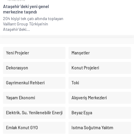
Ataşehir’deki yeni genel
merkezine taşındı
204 kişiyi tek çatı altında toplayan
Vaillant Group Türkiye’nin
Ataşehir’deki...
Yeni Projeler
Manşetler
Dekorasyon
Konut Projeleri
Gayrimenkul Rehberi
Toki
Yaşam Ekonomi
Alışveriş Merkezleri
Elektrik, Su, Yenilenebilir Enerji
Beyaz Eşya
Emlak Konut GYO
Isıtma Soğutma Yalıtım