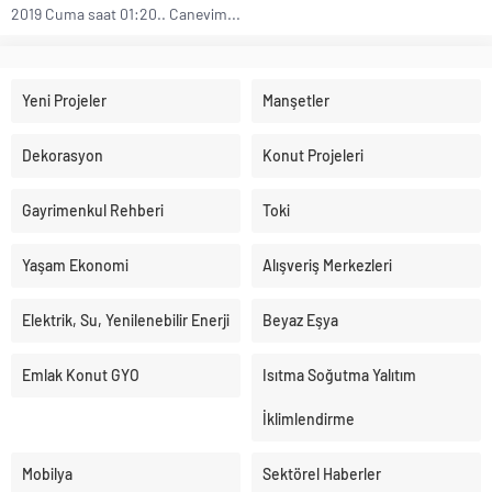
2019 Cuma saat 01:20.. Canevim...
Yeni Projeler
Manşetler
Dekorasyon
Konut Projeleri
Gayrimenkul Rehberi
Toki
Yaşam Ekonomi
Alışveriş Merkezleri
Elektrik, Su, Yenilenebilir Enerji
Beyaz Eşya
Emlak Konut GYO
Isıtma Soğutma Yalıtım
İklimlendirme
Mobilya
Sektörel Haberler