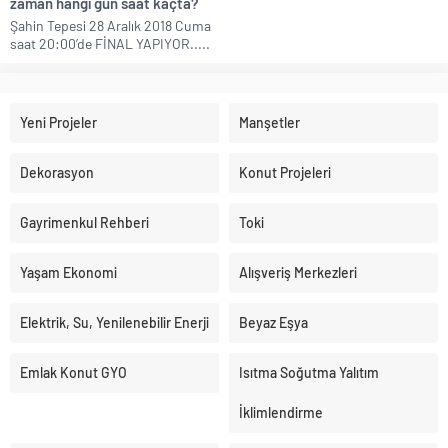
zaman hangi gün saat kaçta?
Şahin Tepesi 28 Aralık 2018 Cuma
saat 20:00’de FİNAL YAPIYOR.....
Yeni Projeler
Manşetler
Dekorasyon
Konut Projeleri
Gayrimenkul Rehberi
Toki
Yaşam Ekonomi
Alışveriş Merkezleri
Elektrik, Su, Yenilenebilir Enerji
Beyaz Eşya
Emlak Konut GYO
Isıtma Soğutma Yalıtım
İklimlendirme