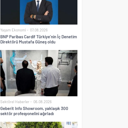
Yaşam Ekonomi
07.08.2026
BNP Paribas Cardif Türkiye’nin İç Denetim
Direktörü Mustafa Güneş oldu
Sektörel Haberler
06.08.2026
Geberit Info Showroom, yaklaşık 300
sektör profesyonelini ağırladı