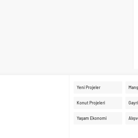
Yeni Projeler
Manş
Konut Projeleri
Gayr
Yaşam Ekonomi
Alışv