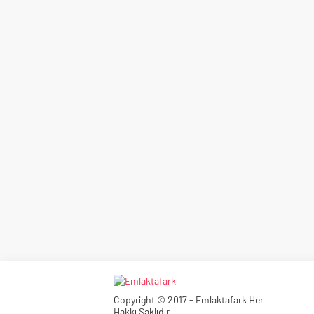
Copyright © 2017 - Emlaktafark Her
Hakkı Saklıdır.