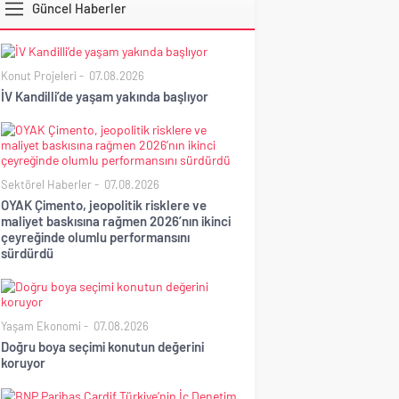
Güncel Haberler
BIST
Konut Projeleri
07.08.2026
İV Kandilli’de yaşam yakında başlıyor
Sektörel Haberler
07.08.2026
OYAK Çimento, jeopolitik risklere ve
maliyet baskısına rağmen 2026’nın ikinci
çeyreğinde olumlu performansını
sürdürdü
Yaşam Ekonomi
07.08.2026
Doğru boya seçimi konutun değerini
koruyor