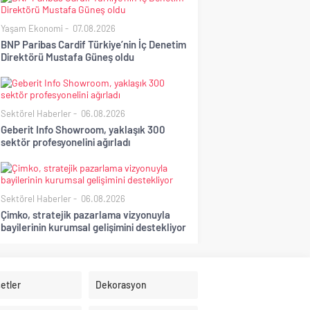
Yaşam Ekonomi
07.08.2026
BNP Paribas Cardif Türkiye’nin İç Denetim
Direktörü Mustafa Güneş oldu
Sektörel Haberler
06.08.2026
Geberit Info Showroom, yaklaşık 300
sektör profesyonelini ağırladı
Sektörel Haberler
06.08.2026
Çimko, stratejik pazarlama vizyonuyla
bayilerinin kurumsal gelişimini destekliyor
etler
Dekorasyon