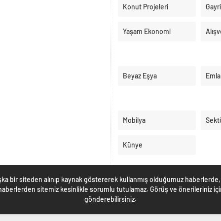
Konut Projeleri
Gayr
Yaşam Ekonomi
Alışv
Beyaz Eşya
Emla
Mobilya
Sekt
Künye
ka bir siteden alınıp kaynak göstererek kullanmış olduğumuz haberlerde, 
berlerden sitemiz kesinlikle sorumlu tutulamaz. Görüş ve önerileriniz i
gönderebilirsiniz.