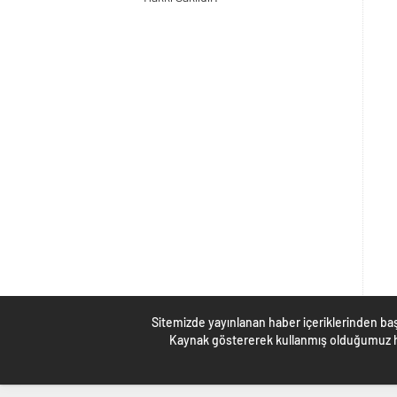
Sitemizde yayınlanan haber içeriklerinden baş
Kaynak göstererek kullanmış olduğumuz ha