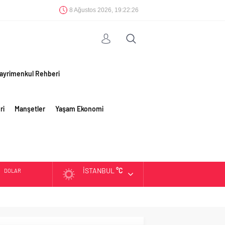
8 Ağustos 2026, 19:22:27
ayrimenkul Rehberi
ri
Manşetler
Yaşam Ekonomi
İSTANBUL
°C
DOLAR
EURO
ALTIN