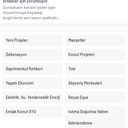
erkekler için yorumluyor
Sonbaharın kendini iyiden iyiye
hissettirmeye başladığı
bugünlerde yeni sezon ayakkabı...
Yeni Projeler
Manşetler
Dekorasyon
Konut Projeleri
Gayrimenkul Rehberi
Toki
Yaşam Ekonomi
Alışveriş Merkezleri
Elektrik, Su, Yenilenebilir Enerji
Beyaz Eşya
Emlak Konut GYO
Isıtma Soğutma Yalıtım
İklimlendirme