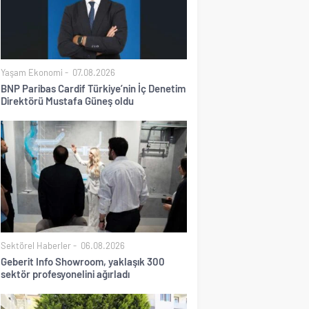
Yaşam Ekonomi
07.08.2026
BNP Paribas Cardif Türkiye’nin İç Denetim
Direktörü Mustafa Güneş oldu
Sektörel Haberler
06.08.2026
Geberit Info Showroom, yaklaşık 300
sektör profesyonelini ağırladı