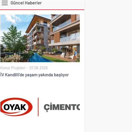
Güncel Haberler
DOLAR
Konut Projeleri
07.08.2026
İV Kandilli’de yaşam yakında başlıyor