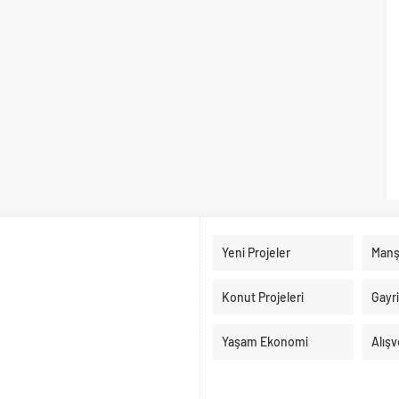
Yeni Projeler
Manş
Konut Projeleri
Gayr
Yaşam Ekonomi
Alışv