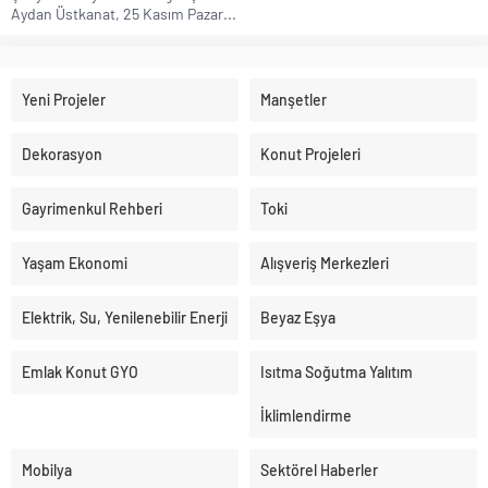
Aydan Üstkanat, 25 Kasım Pazar...
Yeni Projeler
Manşetler
Dekorasyon
Konut Projeleri
Gayrimenkul Rehberi
Toki
Yaşam Ekonomi
Alışveriş Merkezleri
Elektrik, Su, Yenilenebilir Enerji
Beyaz Eşya
Emlak Konut GYO
Isıtma Soğutma Yalıtım
İklimlendirme
Mobilya
Sektörel Haberler