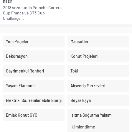
hazır​
2018 sezonunda Porsche Carrera
Cup France ve GT3 Cup
Challenge...
Yeni Projeler
Manşetler
Dekorasyon
Konut Projeleri
Gayrimenkul Rehberi
Toki
Yaşam Ekonomi
Alışveriş Merkezleri
Elektrik, Su, Yenilenebilir Enerji
Beyaz Eşya
Emlak Konut GYO
Isıtma Soğutma Yalıtım
İklimlendirme