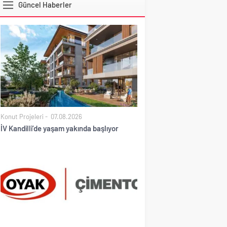
Güncel Haberler
DOLAR
Konut Projeleri
07.08.2026
İV Kandilli’de yaşam yakında başlıyor