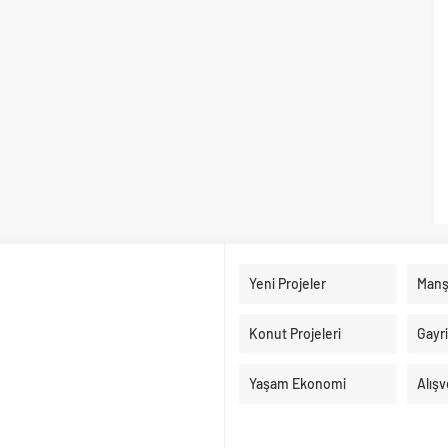
Yeni Projeler
Manş
Konut Projeleri
Gayr
Yaşam Ekonomi
Alışv