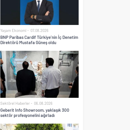
Yaşam Ekonomi
07.08.2026
BNP Paribas Cardif Türkiye’nin İç Denetim
Direktörü Mustafa Güneş oldu
Sektörel Haberler
06.08.2026
Geberit Info Showroom, yaklaşık 300
sektör profesyonelini ağırladı