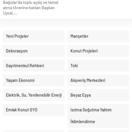
Bağcılar’da toplu açılış ve temel
atma törenine katılan Başkan
Uysal,...
Yeni Projeler
Manşetler
Dekorasyon
Konut Projeleri
Gayrimenkul Rehberi
Toki
Yaşam Ekonomi
Alışveriş Merkezleri
Elektrik, Su, Yenilenebilir Enerji
Beyaz Eşya
Emlak Konut GYO
Isıtma Soğutma Yalıtım
İklimlendirme