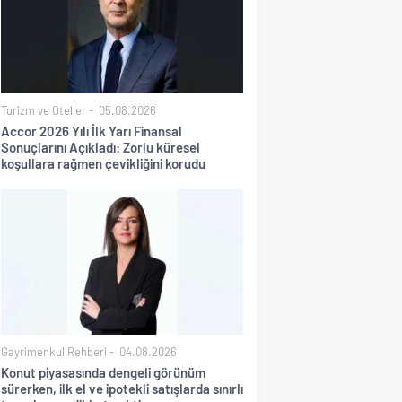
Turizm ve Oteller
05.08.2026
Accor 2026 Yılı İlk Yarı Finansal
Sonuçlarını Açıkladı: Zorlu küresel
koşullara rağmen çevikliğini korudu
Gayrimenkul Rehberi
04.08.2026
Konut piyasasında dengeli görünüm
sürerken, ilk el ve ipotekli satışlarda sınırlı