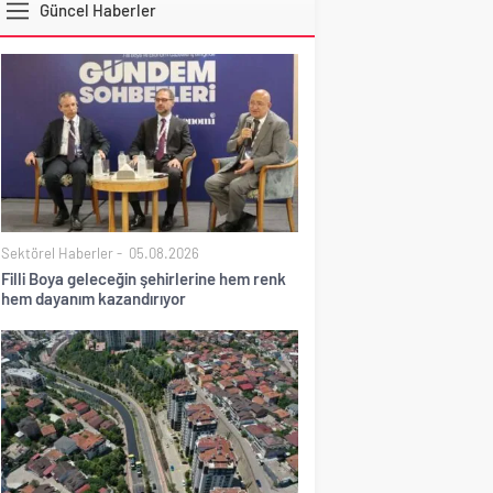
Güncel Haberler
DOLAR
Sektörel Haberler
05.08.2026
Filli Boya geleceğin şehirlerine hem renk
hem dayanım kazandırıyor