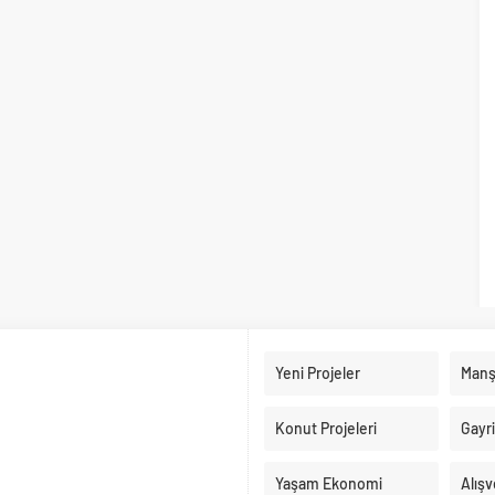
Yeni Projeler
Manş
Konut Projeleri
Gayr
Yaşam Ekonomi
Alışv