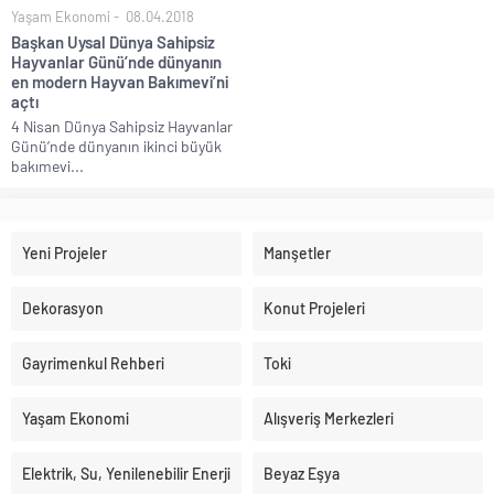
Yaşam Ekonomi
08.04.2018
Başkan Uysal Dünya Sahipsiz
Hayvanlar Günü’nde dünyanın
en modern Hayvan Bakımevi’ni
açtı
4 Nisan Dünya Sahipsiz Hayvanlar
Günü’nde dünyanın ikinci büyük
bakımevi...
Yeni Projeler
Manşetler
Dekorasyon
Konut Projeleri
Gayrimenkul Rehberi
Toki
Yaşam Ekonomi
Alışveriş Merkezleri
Elektrik, Su, Yenilenebilir Enerji
Beyaz Eşya