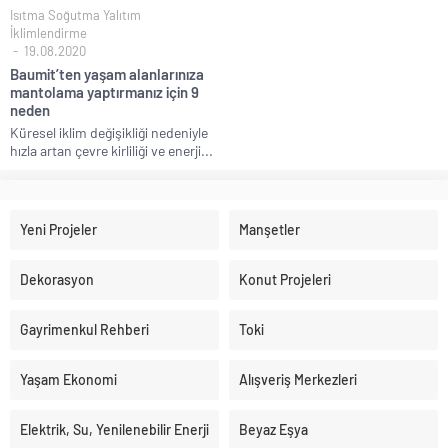
Isıtma Soğutma Yalıtım
İklimlendirme
19.08.2020
Baumit’ten yaşam alanlarınıza
mantolama yaptırmanız için 9
neden
Küresel iklim değişikliği nedeniyle
hızla artan çevre kirliliği ve enerji...
Yeni Projeler
Manşetler
Dekorasyon
Konut Projeleri
Gayrimenkul Rehberi
Toki
Yaşam Ekonomi
Alışveriş Merkezleri
Elektrik, Su, Yenilenebilir Enerji
Beyaz Eşya