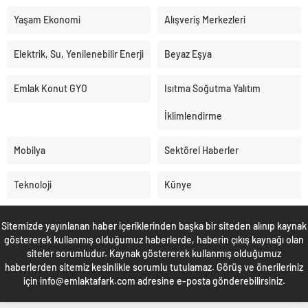
Yaşam Ekonomi
Alışveriş Merkezleri
Elektrik, Su, Yenilenebilir Enerji
Beyaz Eşya
Emlak Konut GYO
Isıtma Soğutma Yalıtım
İklimlendirme
Mobilya
Sektörel Haberler
Teknoloji
Künye
Sitemizde yayınlanan haber içeriklerinden başka bir siteden alınıp kaynak
göstererek kullanmış olduğumuz haberlerde, haberin çıkış kaynağı olan
siteler sorumludur. Kaynak göstererek kullanmış olduğumuz
haberlerden sitemiz kesinlikle sorumlu tutulamaz. Görüş ve önerileriniz
için info@emlaktafark.com adresine e-posta gönderebilirsiniz.