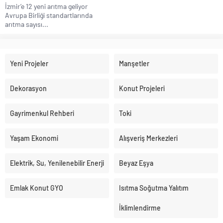
İzmir’e 12 yeni arıtma geliyor
Avrupa Birliği standartlarında
arıtma sayısı...
Yeni Projeler
Manşetler
Dekorasyon
Konut Projeleri
Gayrimenkul Rehberi
Toki
Yaşam Ekonomi
Alışveriş Merkezleri
Elektrik, Su, Yenilenebilir Enerji
Beyaz Eşya
Emlak Konut GYO
Isıtma Soğutma Yalıtım
İklimlendirme