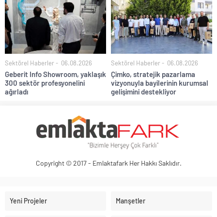
Sektörel Haberler
06.08.2026
Sektörel Haberler
06.08.2026
Geberit Info Showroom, yaklaşık
Çimko, stratejik pazarlama
300 sektör profesyonelini
vizyonuyla bayilerinin kurumsal
ağırladı
gelişimini destekliyor
Copyright © 2017 - Emlaktafark Her Hakkı Saklıdır.
Yeni Projeler
Manşetler