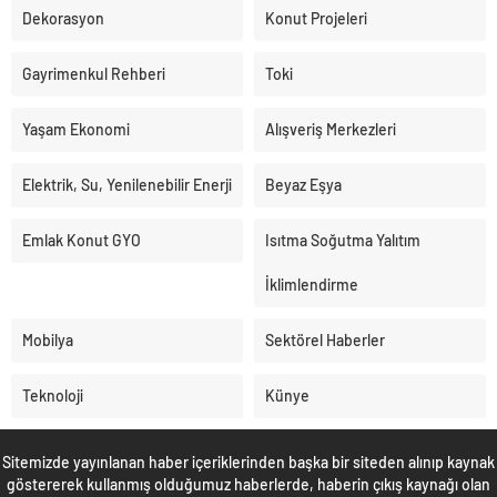
Dekorasyon
Konut Projeleri
Gayrimenkul Rehberi
Toki
Yaşam Ekonomi
Alışveriş Merkezleri
Elektrik, Su, Yenilenebilir Enerji
Beyaz Eşya
Emlak Konut GYO
Isıtma Soğutma Yalıtım
İklimlendirme
Mobilya
Sektörel Haberler
Teknoloji
Künye
Sitemizde yayınlanan haber içeriklerinden başka bir siteden alınıp kaynak
göstererek kullanmış olduğumuz haberlerde, haberin çıkış kaynağı olan