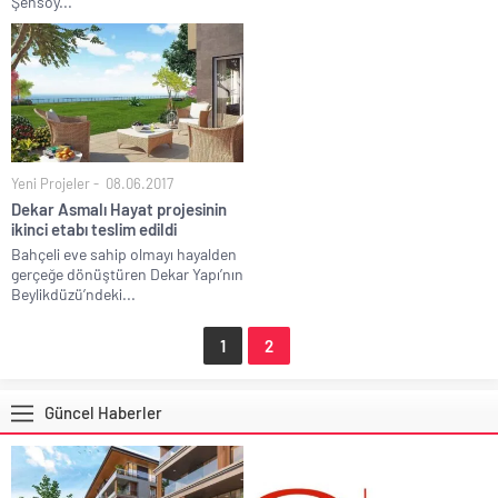
Şensoy...
Yeni Projeler
08.06.2017
Dekar Asmalı Hayat projesinin
ikinci etabı teslim edildi
Bahçeli eve sahip olmayı hayalden
gerçeğe dönüştüren Dekar Yapı’nın
Beylikdüzü’ndeki...
1
2
Güncel Haberler