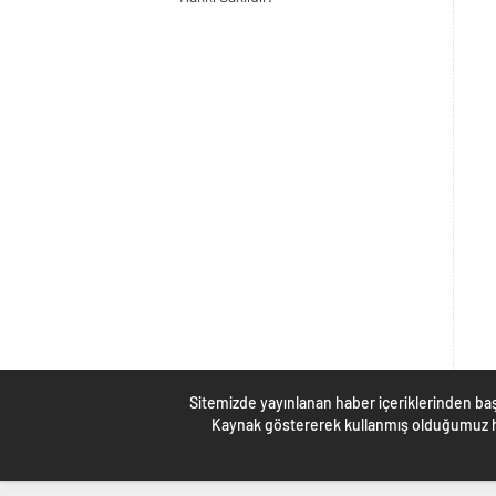
Sitemizde yayınlanan haber içeriklerinden baş
Kaynak göstererek kullanmış olduğumuz ha