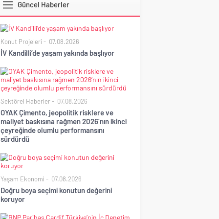
Güncel Haberler
BIST
Konut Projeleri
07.08.2026
İV Kandilli’de yaşam yakında başlıyor
Sektörel Haberler
07.08.2026
OYAK Çimento, jeopolitik risklere ve
maliyet baskısına rağmen 2026’nın ikinci
çeyreğinde olumlu performansını
sürdürdü
Yaşam Ekonomi
07.08.2026
Doğru boya seçimi konutun değerini
koruyor