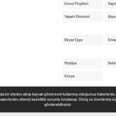
Konut Projeleri
Gayr
Yaşam Ekonomi
Alışv
Beyaz Eşya
Emla
Mobilya
Sekt
Künye
ka bir siteden alınıp kaynak göstererek kullanmış olduğumuz haberlerde, 
berlerden sitemiz kesinlikle sorumlu tutulamaz. Görüş ve önerileriniz i
gönderebilirsiniz.