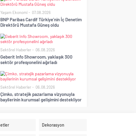
Yaşam Ekonomi
07.08.2026
BNP Paribas Cardif Türkiye’nin İç Denetim
Direktörü Mustafa Güneş oldu
Sektörel Haberler
06.08.2026
Geberit Info Showroom, yaklaşık 300
sektör profesyonelini ağırladı
Sektörel Haberler
06.08.2026
Çimko, stratejik pazarlama vizyonuyla
bayilerinin kurumsal gelişimini destekliyor
etler
Dekorasyon