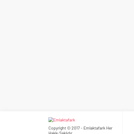
Copyright © 2017 - Emlaktafark Her
Hakkı Saklıdır.