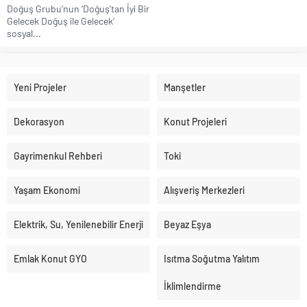
Doğuş Grubu’nun ‘Doğuş’tan İyi Bir
Gelecek Doğuş ile Gelecek’
sosyal...
Yeni Projeler
Manşetler
Dekorasyon
Konut Projeleri
Gayrimenkul Rehberi
Toki
Yaşam Ekonomi
Alışveriş Merkezleri
Elektrik, Su, Yenilenebilir Enerji
Beyaz Eşya
Emlak Konut GYO
Isıtma Soğutma Yalıtım
İklimlendirme