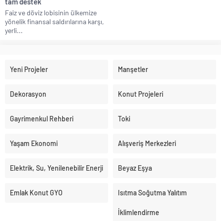
tam destek
Faiz ve döviz lobisinin ülkemize
yönelik finansal saldırılarına karşı,
yerli...
Yeni Projeler
Manşetler
Dekorasyon
Konut Projeleri
Gayrimenkul Rehberi
Toki
Yaşam Ekonomi
Alışveriş Merkezleri
Elektrik, Su, Yenilenebilir Enerji
Beyaz Eşya
Emlak Konut GYO
Isıtma Soğutma Yalıtım
İklimlendirme