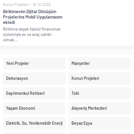
Konut Projeleri
16.10.2020
Birikimevim Dijital Dönüşüm
Projelerine Mobil Uygulamasını
ekledi
Birikime dayalı faizsiz finansman
sistemiyle ev ve araç sahibi
olmak...
Yeni Projeler
Manşetler
Dekorasyon
Konut Projeleri
Gayrimenkul Rehberi
Toki
Yaşam Ekonomi
Alışveriş Merkezleri
Elektrik, Su, Yenilenebilir Enerji
Beyaz Eşya