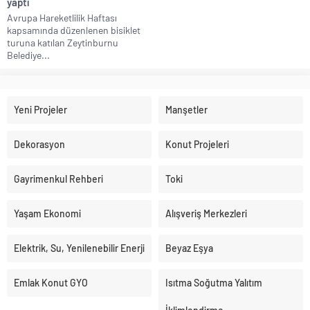
yaptı
Avrupa Hareketlilik Haftası
kapsamında düzenlenen bisiklet
turuna katılan Zeytinburnu
Belediye...
Yeni Projeler
Manşetler
Dekorasyon
Konut Projeleri
Gayrimenkul Rehberi
Toki
Yaşam Ekonomi
Alışveriş Merkezleri
Elektrik, Su, Yenilenebilir Enerji
Beyaz Eşya
Emlak Konut GYO
Isıtma Soğutma Yalıtım