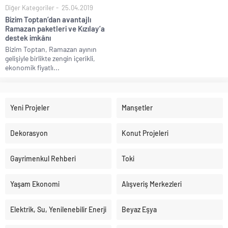
Diğer Kategoriler
25.04.2019
Bizim Toptan’dan avantajlı
Ramazan paketleri ve Kızılay’a
destek imkânı
Bizim Toptan, Ramazan ayının
gelişiyle birlikte zengin içerikli,
ekonomik fiyatlı...
Yeni Projeler
Manşetler
Dekorasyon
Konut Projeleri
Gayrimenkul Rehberi
Toki
Yaşam Ekonomi
Alışveriş Merkezleri
Elektrik, Su, Yenilenebilir Enerji
Beyaz Eşya