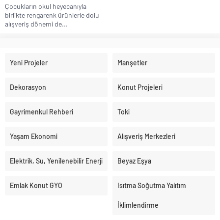
Çocukların okul heyecanıyla
birlikte rengarenk ürünlerle dolu
alışveriş dönemi de...
Yeni Projeler
Manşetler
Dekorasyon
Konut Projeleri
Gayrimenkul Rehberi
Toki
Yaşam Ekonomi
Alışveriş Merkezleri
Elektrik, Su, Yenilenebilir Enerji
Beyaz Eşya
Emlak Konut GYO
Isıtma Soğutma Yalıtım
İklimlendirme