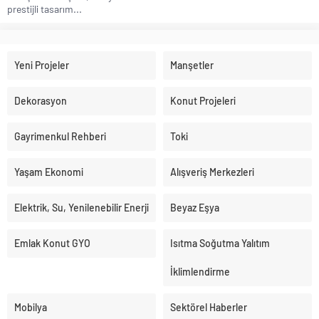
prestijli tasarım...
Yeni Projeler
Manşetler
Dekorasyon
Konut Projeleri
Gayrimenkul Rehberi
Toki
Yaşam Ekonomi
Alışveriş Merkezleri
Elektrik, Su, Yenilenebilir Enerji
Beyaz Eşya
Emlak Konut GYO
Isıtma Soğutma Yalıtım
İklimlendirme
Mobilya
Sektörel Haberler