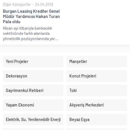
Diğer Kategoriler
24.04.2019
Burgan Leasing Krediler Genel
Müdür Yardımcısı Hakan Turan
Pala oldu
Nisan ayı itibarıyla bankacılık
sektöründe farklı alanlarda
yöneticilik pozisyonlarında yer...
Yeni Projeler
Manşetler
Dekorasyon
Konut Projeleri
Gayrimenkul Rehberi
Toki
Yaşam Ekonomi
Alışveriş Merkezleri
Elektrik, Su, Yenilenebilir Enerji
Beyaz Eşya