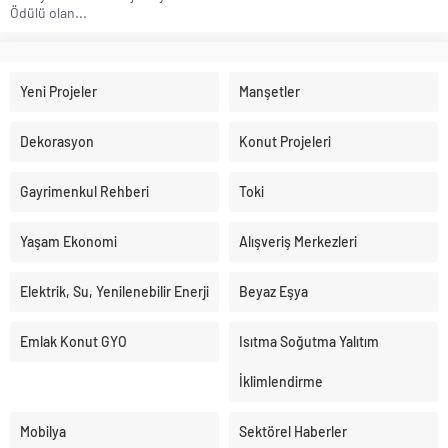
Ödülü olan...
Yeni Projeler
Manşetler
Dekorasyon
Konut Projeleri
Gayrimenkul Rehberi
Toki
Yaşam Ekonomi
Alışveriş Merkezleri
Elektrik, Su, Yenilenebilir Enerji
Beyaz Eşya
Emlak Konut GYO
Isıtma Soğutma Yalıtım
İklimlendirme
Mobilya
Sektörel Haberler