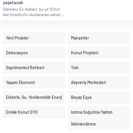
yaşatacak
Siemens Ev Aletleri, bu yıl 12’inci
kez İstanbul’u uluslararası sanat...
Yeni Projeler
Manşetler
Dekorasyon
Konut Projeleri
Gayrimenkul Rehberi
Toki
Yaşam Ekonomi
Alışveriş Merkezleri
Elektrik, Su, Yenilenebilir Enerji
Beyaz Eşya
Emlak Konut GYO
Isıtma Soğutma Yalıtım
İklimlendirme