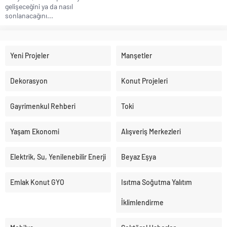
gelişeceğini ya da nasıl
sonlanacağını...
Yeni Projeler
Manşetler
Dekorasyon
Konut Projeleri
Gayrimenkul Rehberi
Toki
Yaşam Ekonomi
Alışveriş Merkezleri
Elektrik, Su, Yenilenebilir Enerji
Beyaz Eşya
Emlak Konut GYO
Isıtma Soğutma Yalıtım
İklimlendirme