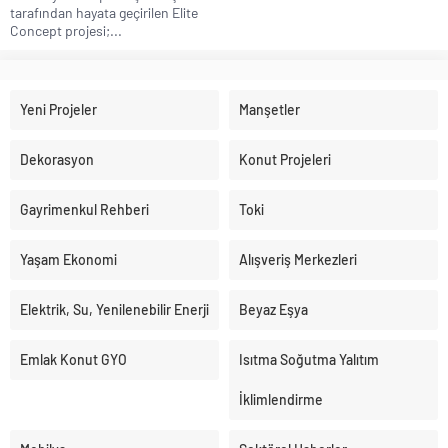
tarafından hayata geçirilen Elite
Concept projesi;...
Yeni Projeler
Manşetler
Dekorasyon
Konut Projeleri
Gayrimenkul Rehberi
Toki
Yaşam Ekonomi
Alışveriş Merkezleri
Elektrik, Su, Yenilenebilir Enerji
Beyaz Eşya
Emlak Konut GYO
Isıtma Soğutma Yalıtım
İklimlendirme