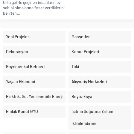
Orta gelirle geçinen insanların ev
sahibi olmalarına fırsat verdiklerini
belirten...
Yeni Projeler
Manşetler
Dekorasyon
Konut Projeleri
Gayrimenkul Rehberi
Toki
Yaşam Ekonomi
Alışveriş Merkezleri
Elektrik, Su, Yenilenebilir Enerji
Beyaz Eşya
Emlak Konut GYO
Isıtma Soğutma Yalıtım
İklimlendirme