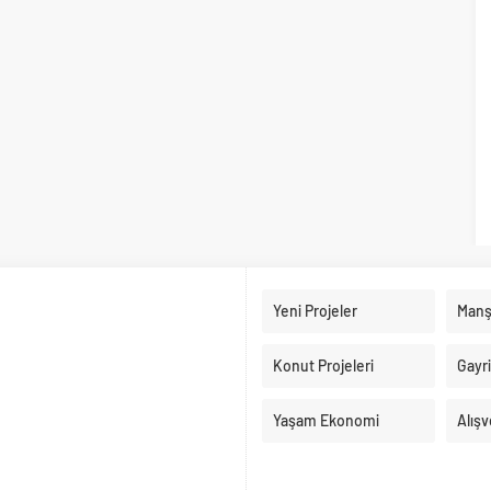
Yeni Projeler
Manş
Konut Projeleri
Gayr
Yaşam Ekonomi
Alışv