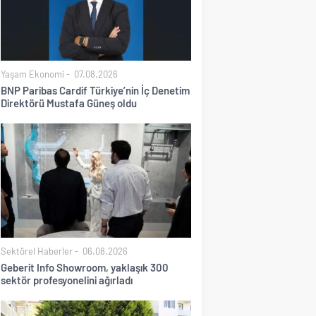
Yaşam Ekonomi
07.08.2026
BNP Paribas Cardif Türkiye’nin İç Denetim
Direktörü Mustafa Güneş oldu
Sektörel Haberler
06.08.2026
Geberit Info Showroom, yaklaşık 300
sektör profesyonelini ağırladı