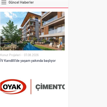
Güncel Haberler
DOLAR
Konut Projeleri
07.08.2026
İV Kandilli’de yaşam yakında başlıyor