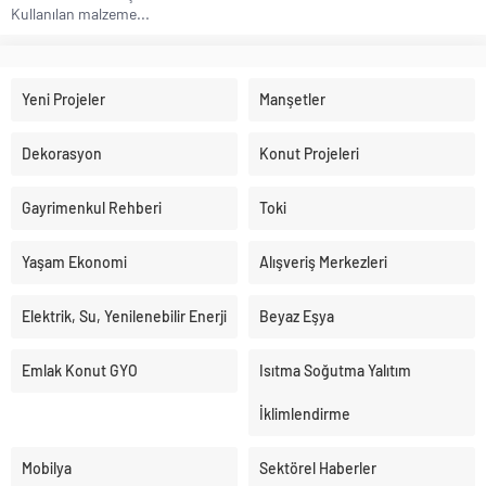
Kullanılan malzeme...
Yeni Projeler
Manşetler
Dekorasyon
Konut Projeleri
Gayrimenkul Rehberi
Toki
Yaşam Ekonomi
Alışveriş Merkezleri
Elektrik, Su, Yenilenebilir Enerji
Beyaz Eşya
Emlak Konut GYO
Isıtma Soğutma Yalıtım
İklimlendirme
Mobilya
Sektörel Haberler