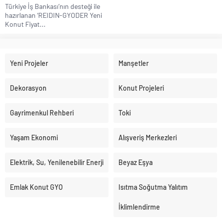
Türkiye İş Bankası’nın desteği ile
hazırlanan ‘REIDIN-GYODER Yeni
Konut Fiyat...
Yeni Projeler
Manşetler
Dekorasyon
Konut Projeleri
Gayrimenkul Rehberi
Toki
Yaşam Ekonomi
Alışveriş Merkezleri
Elektrik, Su, Yenilenebilir Enerji
Beyaz Eşya
Emlak Konut GYO
Isıtma Soğutma Yalıtım
İklimlendirme