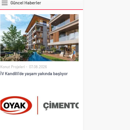
Güncel Haberler
DOLAR
Konut Projeleri
07.08.2026
İV Kandilli’de yaşam yakında başlıyor