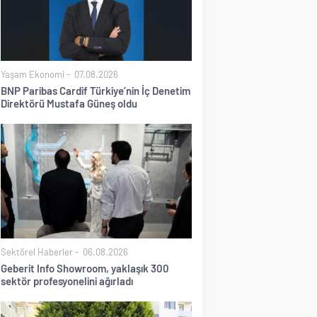
Yaşam Ekonomi
07.08.2026
BNP Paribas Cardif Türkiye’nin İç Denetim
Direktörü Mustafa Güneş oldu
Sektörel Haberler
06.08.2026
Geberit Info Showroom, yaklaşık 300
sektör profesyonelini ağırladı