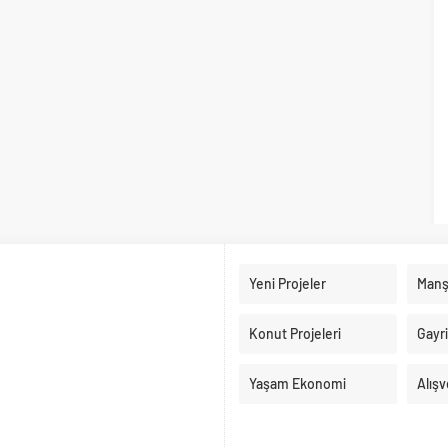
Yeni Projeler
Manş
Konut Projeleri
Gayr
Yaşam Ekonomi
Alışv