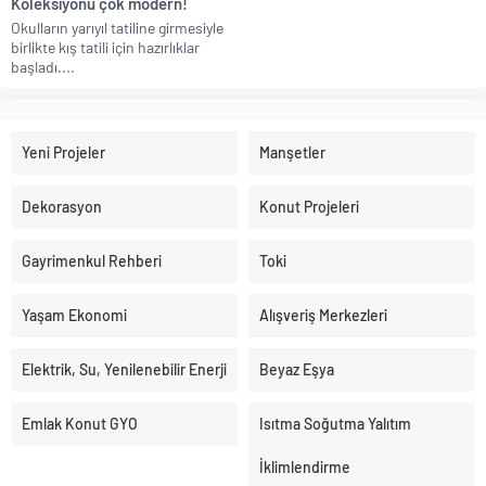
Koleksiyonu çok modern!
Okulların yarıyıl tatiline girmesiyle
birlikte kış tatili için hazırlıklar
başladı....
Yeni Projeler
Manşetler
Dekorasyon
Konut Projeleri
Gayrimenkul Rehberi
Toki
Yaşam Ekonomi
Alışveriş Merkezleri
Elektrik, Su, Yenilenebilir Enerji
Beyaz Eşya
Emlak Konut GYO
Isıtma Soğutma Yalıtım
İklimlendirme