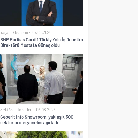
Yaşam Ekonomi
07.08.2026
BNP Paribas Cardif Türkiye’nin İç Denetim
Direktörü Mustafa Güneş oldu
Sektörel Haberler
06.08.2026
Geberit Info Showroom, yaklaşık 300
sektör profesyonelini ağırladı