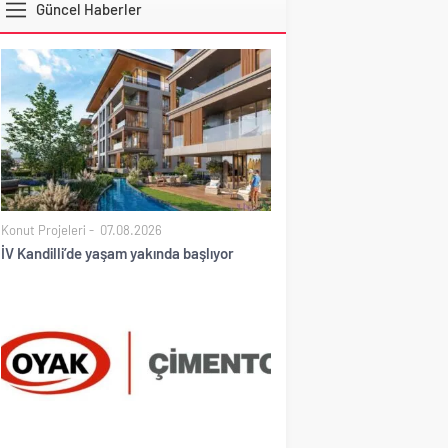
Güncel Haberler
DOLAR
Konut Projeleri
07.08.2026
İV Kandilli’de yaşam yakında başlıyor