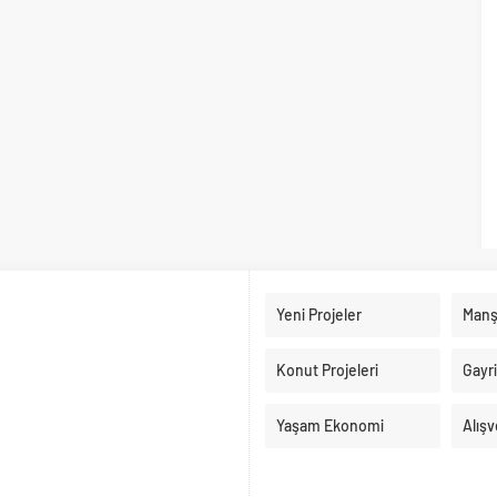
Yeni Projeler
Manş
Konut Projeleri
Gayr
Yaşam Ekonomi
Alışv