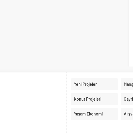
Yeni Projeler
Manş
Konut Projeleri
Gayr
Yaşam Ekonomi
Alışv