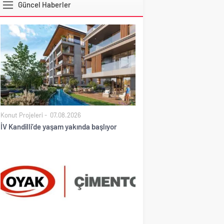
Güncel Haberler
DOLAR
Konut Projeleri
07.08.2026
İV Kandilli’de yaşam yakında başlıyor