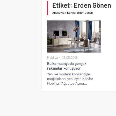
Etiket: Erden Gönen
Birleşik Arap Emirlikle
Anasayfa
»
Etiket: Erden Gönen
Mobilya
03.08.2018
Bu kampanyada gerçek
rakamlar konuşuyor
Yeni ve modern konseptiyle
mağazalarını yenileyen Konfor
Mobilya, “Ağustos Ayına...