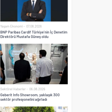
Yaşam Ekonomi
07.08.2026
BNP Paribas Cardif Türkiye’nin İç Denetim
Direktörü Mustafa Güneş oldu
Sektörel Haberler
06.08.2026
Geberit Info Showroom, yaklaşık 300
sektör profesyonelini ağırladı