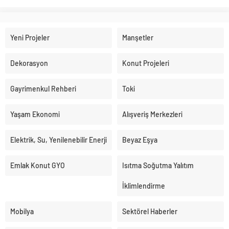
Yeni Projeler
Manşetler
Dekorasyon
Konut Projeleri
Gayrimenkul Rehberi
Toki
Yaşam Ekonomi
Alışveriş Merkezleri
Elektrik, Su, Yenilenebilir Enerji
Beyaz Eşya
Emlak Konut GYO
Isıtma Soğutma Yalıtım
İklimlendirme
Mobilya
Sektörel Haberler