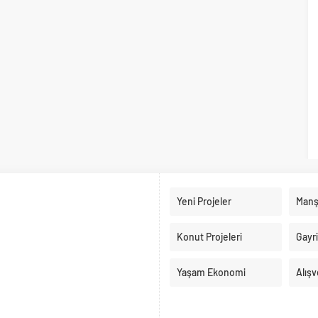
Yeni Projeler
Manş
Konut Projeleri
Gayr
Yaşam Ekonomi
Alışv