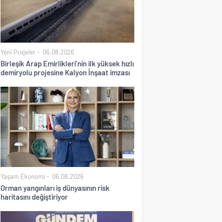
Yeni Projeler
06.08.2026
Birleşik Arap Emirlikleri’nin ilk yüksek hızlı
demiryolu projesine Kalyon İnşaat imzası
Yaşam Ekonomi
06.08.2026
Orman yangınları iş dünyasının risk
haritasını değiştiriyor