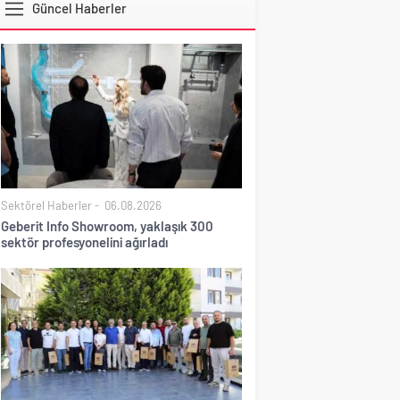
Güncel Haberler
DOLAR
Sektörel Haberler
06.08.2026
Geberit Info Showroom, yaklaşık 300
sektör profesyonelini ağırladı