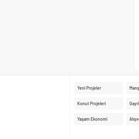
Yeni Projeler
Manş
Konut Projeleri
Gayr
Yaşam Ekonomi
Alışv