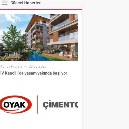
Güncel Haberler
DOLAR
Konut Projeleri
07.08.2026
İV Kandilli’de yaşam yakında başlıyor