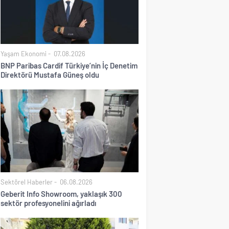
Yaşam Ekonomi
07.08.2026
BNP Paribas Cardif Türkiye’nin İç Denetim
Direktörü Mustafa Güneş oldu
Sektörel Haberler
06.08.2026
Geberit Info Showroom, yaklaşık 300
sektör profesyonelini ağırladı