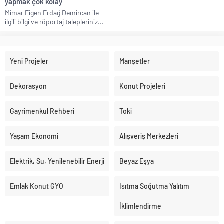
yapmak çok kolay
Mimar Figen Erdağ Demircan ile
ilgili bilgi ve röportaj talepleriniz...
Yeni Projeler
Manşetler
Dekorasyon
Konut Projeleri
Gayrimenkul Rehberi
Toki
Yaşam Ekonomi
Alışveriş Merkezleri
Elektrik, Su, Yenilenebilir Enerji
Beyaz Eşya
Emlak Konut GYO
Isıtma Soğutma Yalıtım
İklimlendirme