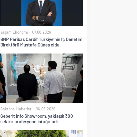
Yaşam Ekonomi
07.08.2026
BNP Paribas Cardif Türkiye’nin İç Denetim
Direktörü Mustafa Güneş oldu
Sektörel Haberler
06.08.2026
Geberit Info Showroom, yaklaşık 300
sektör profesyonelini ağırladı