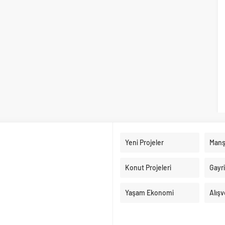
Yeni Projeler
Manş
Konut Projeleri
Gayr
Yaşam Ekonomi
Alışv