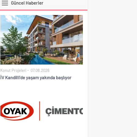
Güncel Haberler
DOLAR
Konut Projeleri
07.08.2026
İV Kandilli’de yaşam yakında başlıyor