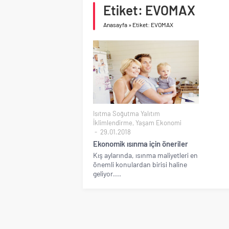
Etiket: EVOMAX
Birleşik Arap Emirlikle
Anasayfa
»
Etiket: EVOMAX
Isıtma Soğutma Yalıtım
İklimlendirme
,
Yaşam Ekonomi
29.01.2018
Ekonomik ısınma için öneriler
Kış aylarında, ısınma maliyetleri en
önemli konulardan birisi haline
geliyor....