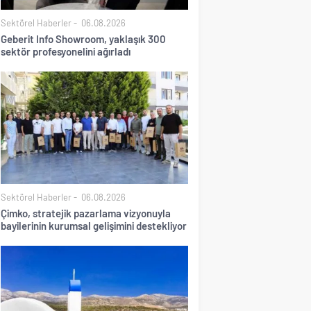
Sektörel Haberler
06.08.2026
Geberit Info Showroom, yaklaşık 300
sektör profesyonelini ağırladı
Sektörel Haberler
06.08.2026
Çimko, stratejik pazarlama vizyonuyla
bayilerinin kurumsal gelişimini destekliyor