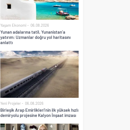
Yaşam Ekonomi
06.08.2026
Yunan adalarına tatil, Yunanistan’a
yatırım: Uzmanlar doğru yol haritasını
anlattı
Yeni Projeler
06.08.2026
Birleşik Arap Emirlikleri’nin ilk yüksek hızlı
demiryolu projesine Kalyon İnşaat imzası