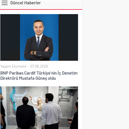
Güncel Haberler
DOLAR
Yaşam Ekonomi
07.08.2026
BNP Paribas Cardif Türkiye’nin İç Denetim
Direktörü Mustafa Güneş oldu