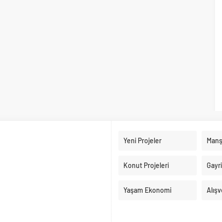
Yeni Projeler
Manş
Konut Projeleri
Gayr
Yaşam Ekonomi
Alışv